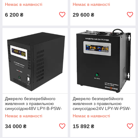
800VA+(560Вт)5A/15A
6000VA+(4200Вт)10A/20A
Немає в наявності
Немає в наявності
6 200
29 600
₴
₴
Джерело безперебійного
Джерело безперебійного
живлення з правильною
живлення з правильною
синусоїдою48V LPY-B-PSW-
синусоїдою24V LPY-W-PSW-
7000VA+(5000Вт)10A/20A
2500VA+(1800Вт)10A/20A
Немає в наявності
Немає в наявності
34 000
15 892
₴
₴