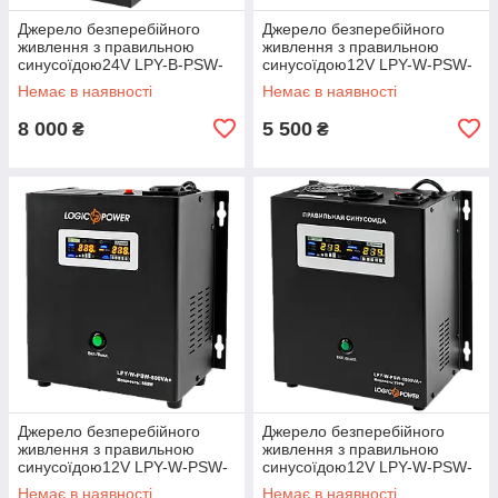
Джерело безперебійного
Джерело безперебійного
живлення з правильною
живлення з правильною
синусоїдою24V LPY-B-PSW-
синусоїдою12V LPY-W-PSW-
1500VA+(1050Вт) 10A/15A
500VA+(350Вт)5A/10A
Немає в наявності
Немає в наявності
8 000
5 500
₴
₴
Джерело безперебійного
Джерело безперебійного
живлення з правильною
живлення з правильною
синусоїдою12V LPY-W-PSW-
синусоїдою12V LPY-W-PSW-
800VA+(560Вт)5A/15A
1000VA+(700Вт)10A/20A
Немає в наявності
Немає в наявності