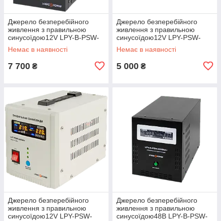
Джерело безперебійного
Джерело безперебійного
живлення з правильною
живлення з правильною
синусоїдою12V LPY-B-PSW-
синусоїдою12V LPY-PSW-
1000VA+(700Вт) 10A/20A
500VA+ (350Вт) 5A/10A
Немає в наявності
Немає в наявності
7 700
5 000
₴
₴
Джерело безперебійного
Джерело безперебійного
живлення з правильною
живлення з правильною
синусоїдою12V LPY-PSW-
синусоїдою48В LPY-B-PSW-