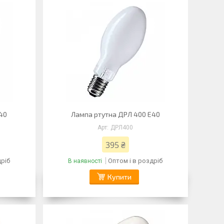
40
Лампа ртутна ДРЛ 400 Е40
ДРЛ400
395 ₴
дріб
Оптом і в роздріб
В наявності
Купити