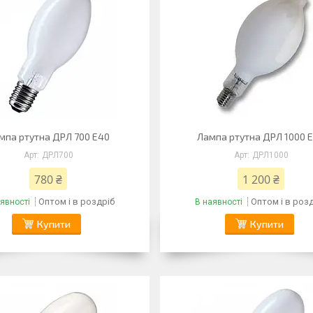
мпа ртутна ДРЛ 700 Е40
Лампа ртутна ДРЛ 1000 
ДРЛ700
ДРЛ1000
780 ₴
1 200 ₴
Оптом і в роздріб
Оптом і в роз
явності
В наявності
Купити
Купити