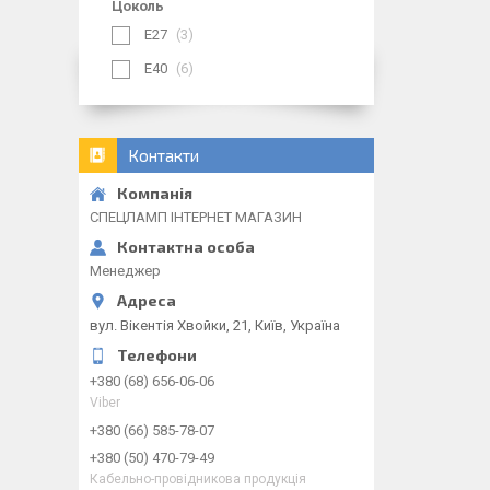
Цоколь
E27
3
E40
6
Контакти
СПЕЦЛАМП ІНТЕРНЕТ МАГАЗИН
Менеджер
вул. Вікентія Хвойки, 21, Київ, Україна
+380 (68) 656-06-06
Viber
+380 (66) 585-78-07
+380 (50) 470-79-49
Кабельно-провідникова продукція