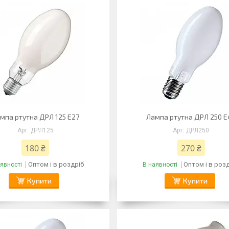
мпа ртутна ДРЛ 125 Е27
Лампа ртутна ДРЛ 250 Е
ДРЛ125
ДРЛ250
180 ₴
270 ₴
Оптом і в роздріб
Оптом і в роз
явності
В наявності
Купити
Купити