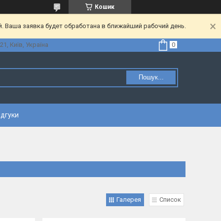
Кошик
. Ваша заявка будет обработана в ближайший рабочий день.
21, Київ, Україна
Пошук...
ідгуки
Галерея
Список