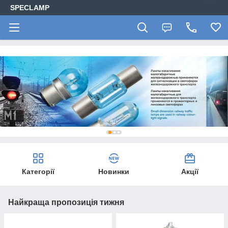
SPECLAMP
Категорії
Новинки
Акції
Найкраща пропозиція тижня