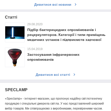
Дивитися всі новини
Статті
29.08.2020
Підбір бактерицидних опромінювачів і
рецеркуляторов. Категорії і типи приміщень
медичних установ і підприємств харчової
промисловості
15.04.2019
Застосування інфрачервоних
опромінювачів
Дивитися всі статті
SPECLAMP
«
Speclamp
» - інтернет-магазин, що пропонує надійну світлотехнічну
продукцію і спеціальні джерела світла. У нас представлений широкий
вибір товарів. Ми співпрацюємо з виробниками, перевіреними часом.