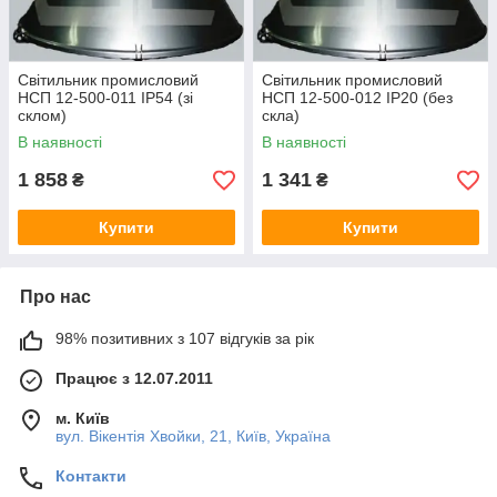
Світильник промисловий
Світильник промисловий
НСП 12-500-011 IP54 (зі
НСП 12-500-012 IP20 (без
склом)
скла)
В наявності
В наявності
1 858
1 341
₴
₴
Купити
Купити
Про нас
98% позитивних з 107 відгуків за рік
Працює з 12.07.2011
м. Київ
вул. Вікентія Хвойки, 21, Київ, Україна
Контакти