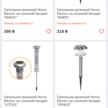
Світильник вуличний Horoz
Світильник вуличний Horoz
Electric на сонячній батареї
Electric на сонячній батареї
"MAGIC"
"MARS"
Немає в наявності
Немає в наявності
390
216
₴
₴
Світильник вуличний Horoz
Світильник вуличний Horoz
Electric на сонячній батареї
Electric на сонячній батареї
"LOTUS"
"VENUS"