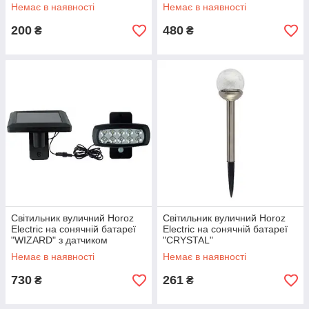
Немає в наявності
Немає в наявності
200
480
₴
₴
Світильник вуличний Horoz
Світильник вуличний Horoz
Electric на сонячній батареї
Electric на сонячній батареї
"WIZARD" з датчиком
"CRYSTAL"
Немає в наявності
Немає в наявності
730
261
₴
₴