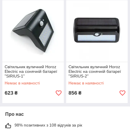
Світильник вуличний Horoz
Світильник вуличний Horoz
Electric на сонячній батареї
Electric на сонячній батареї
"SIRIUS-1"
"SIRIUS-2"
Немає в наявності
Немає в наявності
623
856
₴
₴
Про нас
98% позитивних з 108 відгуків за рік