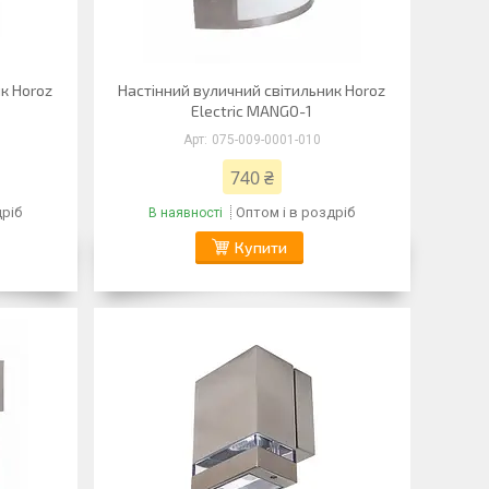
к Horoz
Настінний вуличний світильник Horoz
Electric MANGO-1
075-009-0001-010
740 ₴
дріб
Оптом і в роздріб
В наявності
Купити