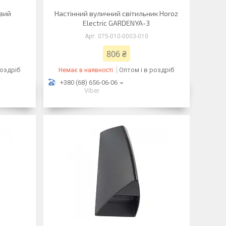
вий
Настінний вуличний світильник Horoz
Electric GARDENYA-3
075-010-0003-010
806 ₴
роздріб
Оптом і в роздріб
Немає в наявності
+380 (68) 656-06-06
Viber