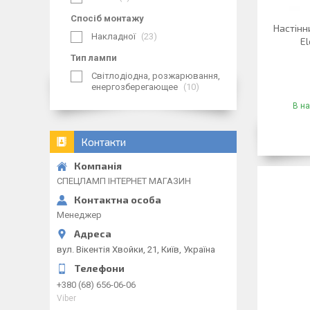
Спосіб монтажу
Настінн
Накладної
23
El
Тип лампи
Світлодіодна, розжарювання,
енергозберегающее
10
В на
Контакти
СПЕЦЛАМП ІНТЕРНЕТ МАГАЗИН
Менеджер
вул. Вікентія Хвойки, 21, Київ, Україна
+380 (68) 656-06-06
Viber