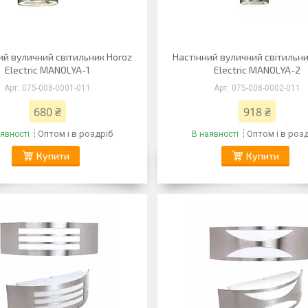
ий вуличний світильник Horoz
Настінний вуличний світильни
Electric MANOLYA-1
Electric MANOLYA-2
075-008-0001-011
075-008-0002-011
680 ₴
918 ₴
Оптом і в роздріб
Оптом і в роз
явності
В наявності
Купити
Купити