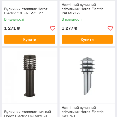
Настінний вуличний
Вуличний стовпчик Horoz
світильник Horoz Electric
Electric "DEFNE-5" Е27
PALMIYE-2
В наявності
В наявності
1 271
1 277
₴
₴
Купити
Купити
Настінний вуличний
Вуличний стовпчик низький
світильник Horoz Electric
Horoz Electric PALMIYE-3
KAYIN-1