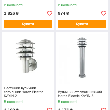
В наявності
В наявності
1 826
974
₴
₴
Купити
Купити
Настінний вуличний
світильник Horoz Electric
Вуличний стовпчик низький
KAYIN-2
Horoz Electric KAYIN-3
В наявності
В наявності