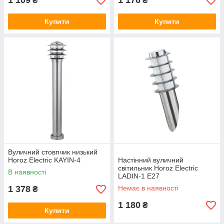
1 109
1 176
₴
₴
Купити
Купити
Вуличний стовпчик низький
Horoz Electric KAYIN-4
Настінний вуличний
світильник Horoz Electric
В наявності
LADIN-1 Е27
1 378
Немає в наявності
₴
1 180
₴
Купити