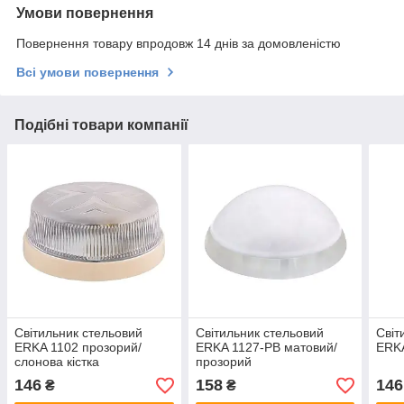
Умови повернення
Повернення товару впродовж 14 днів за домовленістю
Всі умови повернення
Подібні товари компанії
Світильник стельовий
Світильник стельовий
Світ
ERKA 1102 прозорий/
ERKA 1127-PB матовий/
ERKA
слонова кістка
прозорий
146
158
146
₴
₴