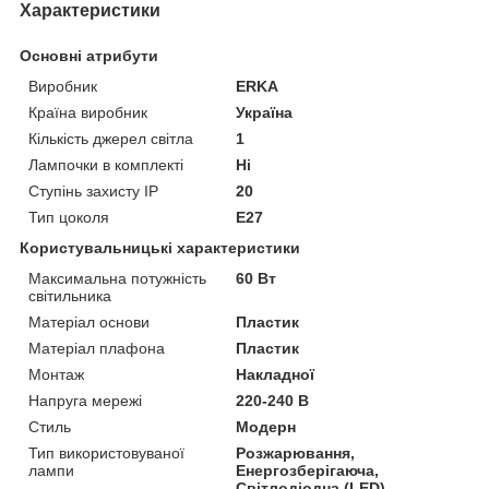
Характеристики
Основні атрибути
Виробник
ERKA
Країна виробник
Україна
Кількість джерел світла
1
Лампочки в комплекті
Ні
Ступінь захисту IP
20
Тип цоколя
E27
Користувальницькі характеристики
Максимальна потужність
60 Вт
світильника
Матеріал основи
Пластик
Матеріал плафона
Пластик
Монтаж
Накладної
Напруга мережі
220-240 В
Стиль
Модерн
Тип використовуваної
Розжарювання,
лампи
Енергозберігаюча,
Світлодіодна (LED)