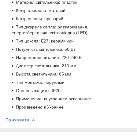
Матеріал світильника: пластик
Колір плафона: матовий
Колір основи: прозорий
Тип джерела світла: розжарювання,
енергозберігаюча, світлодіодна (LED)
Тип цоколя: Е27, керамічний
Потужність світильника: 60 Вт
Напряжение питания: 220-240 В
Диаметр светильника: 210 мм
Высота светильника: 85 мм
Тип монтажа: наружный
Степень защиты: IP20
Применение: внутреннее освещение
Произведено в Украине
Приховати