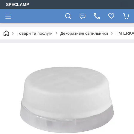
SPECLAMP
Товари та послуги
Декоративні світильники
ТМ ERK