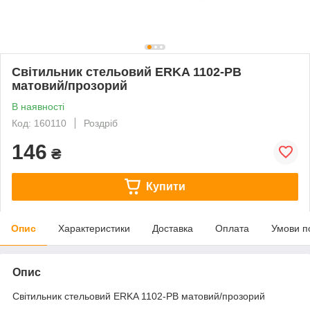
Світильник стельовий ERKA 1102-PB
матовий/прозорий
В наявності
Код: 160110
Роздріб
146
₴
Купити
Опис
Характеристики
Доставка
Оплата
Умови п
Опис
Світильник стельовий ERKA 1102-PB матовий/прозорий