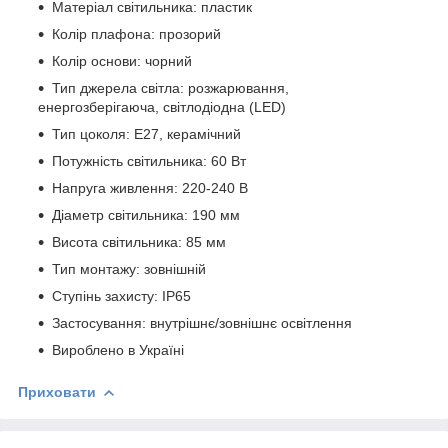
Матеріал світильника: пластик
Колір плафона: прозорий
Колір основи: чорний
Тип джерела світла: розжарювання,
енергозберігаюча, світлодіодна (LED)
Тип цоколя: Е27, керамічний
Потужність світильника: 60 Вт
Напруга живлення: 220-240 В
Діаметр світильника: 190 мм
Висота світильника: 85 мм
Тип монтажу: зовнішній
Ступінь захисту: IP65
Застосування: внутрішнє/зовнішнє освітлення
Вироблено в Україні
Приховати