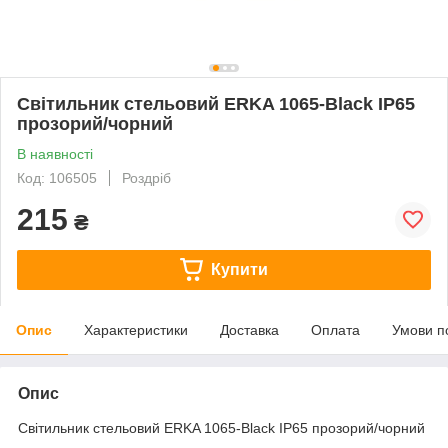
Світильник стельовий ERKA 1065-Black IP65
прозорий/чорний
В наявності
Код: 106505
Роздріб
215
₴
Купити
Опис
Характеристики
Доставка
Оплата
Умови п
Опис
Світильник стельовий ERKA 1065-Black IP65 прозорий/чорний