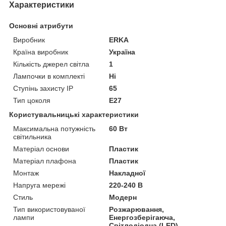
Характеристики
Основні атрибути
Виробник
ERKA
Країна виробник
Україна
Кількість джерел світла
1
Лампочки в комплекті
Ні
Ступінь захисту IP
65
Тип цоколя
E27
Користувальницькі характеристики
Максимальна потужність
60 Вт
світильника
Матеріал основи
Пластик
Матеріал плафона
Пластик
Монтаж
Накладної
Напруга мережі
220-240 В
Стиль
Модерн
Тип використовуваної
Розжарювання,
лампи
Енергозберігаюча,
Світлодіодна (LED)