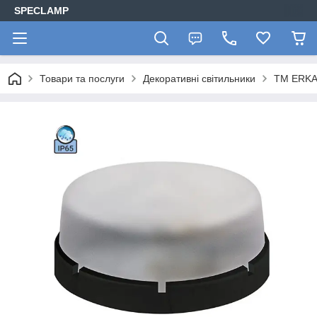
SPECLAMP
Товари та послуги
Декоративні світильники
ТМ ERK