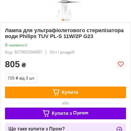
Лампа для ультрафіолетового стерилізатора
води Philips TUV PL-S 11W/2P G23
В наявності
Код: 927902304007
Опт і роздріб
805
₴
725 ₴
від 3 шт.
Купити
або
Купити з
Що таке купити з Пром?