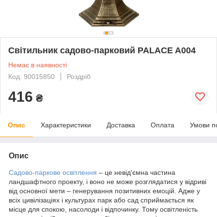
Світильник садово-парковий PALACE A004
Немає в наявності
Код: 90015850
Роздріб
416
₴
Опис
Характеристики
Доставка
Оплата
Умови п
Опис
Садово-паркове освітлення
– це невід'ємна частина
ландшафтного проекту, і воно не може розглядатися у відриві
від основної мети – генерування позитивних емоцій. Адже у
всіх цивілізаціях і культурах парк або сад сприймається як
місце для спокою, насолоди і відпочинку. Тому освітленість