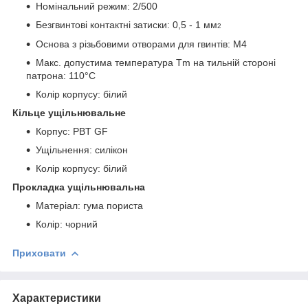
Номінальний режим: 2/500
Безгвинтові контактні затиски: 0,5 - 1 мм
2
Основа з різьбовими отворами для гвинтів: M4
Макс. допустима температура Tm на тильній стороні
патрона: 110°C
Колір корпусу: білий
Кільце ущільнювальне
Корпус: PBT GF
Ущільнення: силікон
Колір корпусу: білий
Прокладка ущільнювальна
Матеріал: гума пориста
Колір: чорний
Приховати
Характеристики