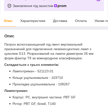
Замовлення під захистом
Опис
Характеристики
Доставка
Оплата
Умови п
Опис
Патрон вологозахищений під гвинт вертикальний
призначений для підключення люмінесцентних ламп з
цоколем G13. Розрахований на лампи діаметром 26 мм
форм-фактор T8 за міжнародною класифікацією.
Складається з трьох елементів:
Лампотримач - 521123.01
Кільце ущільнювальне - 103710
Прокладка ущільнювальна - 108267
Лампотримач
Корпус: PC, внутрішня частина: PBT GF
Ротор: PBT GF, білий, T140