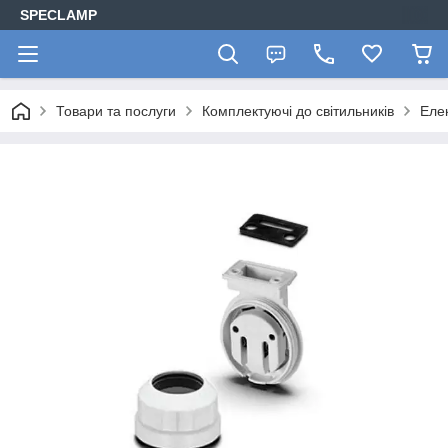
SPECLAMP
Товари та послуги
Комплектуючі до світильників
Еле