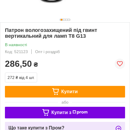
Патрон вологозахищений під гвинт
вертикальний для ламп T8 G13
В наявності
Код: 521123
Опт і роздріб
286,50
₴
272 ₴
від 4 шт.
Купити
або
Купити з
Що таке купити з Пром?