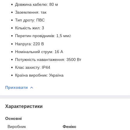
Довжина кабелю: 80 м
Заземлення: так
Тип дроту: ПВС
Кількість жил: 3
Перетин провідників: 1,5 мм
2
Напруга: 220 В
Номінальний струм: 16 А
Потужність навантаження: 3500 Вт
Клас захисту: IP44
Країна виробник: Україна
Приховати
Характеристики
Основні
Виробник
Фенікс