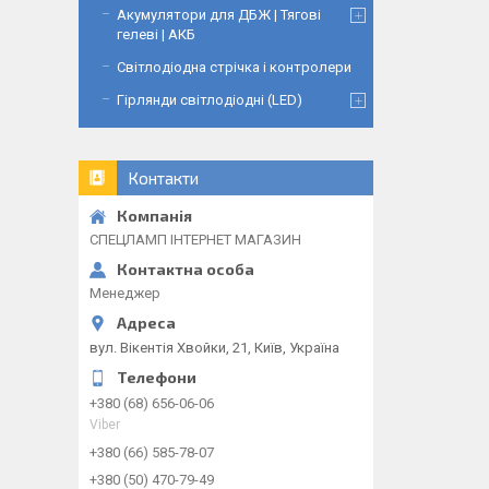
Акумулятори для ДБЖ | Тягові
гелеві | АКБ
Світлодіодна стрічка і контролери
Гірлянди світлодіодні (LED)
Контакти
СПЕЦЛАМП ІНТЕРНЕТ МАГАЗИН
Менеджер
вул. Вікентія Хвойки, 21, Київ, Україна
+380 (68) 656-06-06
Viber
+380 (66) 585-78-07
+380 (50) 470-79-49