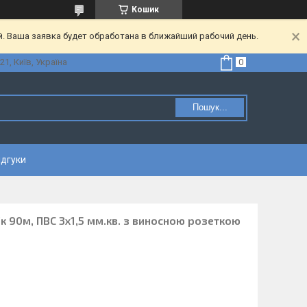
Кошик
. Ваша заявка будет обработана в ближайший рабочий день.
21, Київ, Україна
Пошук...
ідгуки
к 90м, ПВС 3x1,5 мм.кв. з виносною розеткою