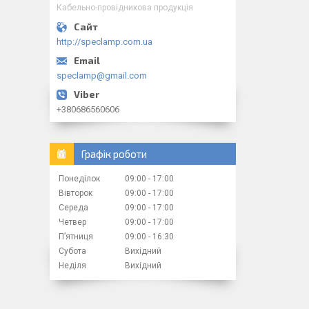
Кабельно-провідникова продукція
http://speclamp.com.ua
speclamp@gmail.com
+380686560606
Графік роботи
Понеділок
09:00
17:00
Вівторок
09:00
17:00
Середа
09:00
17:00
Четвер
09:00
17:00
Пʼятниця
09:00
16:30
Субота
Вихідний
Неділя
Вихідний