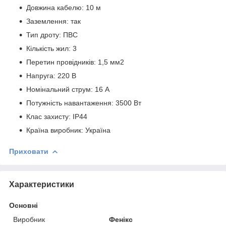
Довжина кабелю: 10 м
Заземлення: так
Тип дроту: ПВС
Кількість жил: 3
Перетин провідників: 1,5 мм
2
Напруга: 220 В
Номінальний струм: 16 А
Потужність навантаження: 3500 Вт
Клас захисту: IP44
Країна виробник: Україна
Приховати
Характеристики
Основні
Виробник
Фенікс