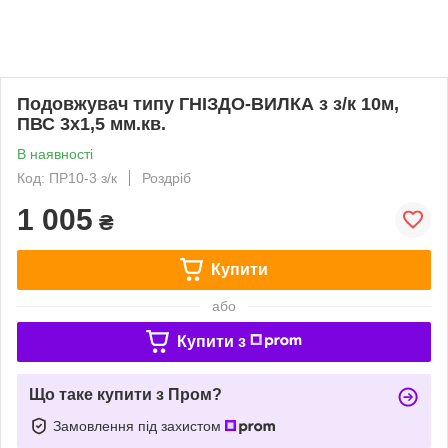
Подовжувач типу ГНІЗДО-ВИЛКА з з/к 10м,
ПВС 3x1,5 мм.кв.
В наявності
Код: ПР10-3 з/к
Роздріб
1 005
₴
Купити
або
Купити з
Що таке купити з Пром?
Замовлення під захистом