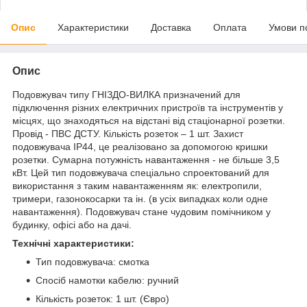
Опис
Характеристики
Доставка
Оплата
Умови п
Опис
Подовжувач типу ГНІЗДО-ВИЛКА призначений для
підключення різних електричних пристроїв та інструментів у
місцях, що знаходяться на відстані від стаціонарної розетки.
Провід - ПВС ДСТУ. Кількість розеток – 1 шт. Захист
подовжувача IP44, це реалізовано за допомогою кришки
розетки. Сумарна потужність навантаження - не більше 3,5
кВт. Цей тип подовжувача спеціально спроектований для
використання з таким навантаженням як: електропили,
тримери, газонокосарки та ін. (в усіх випадках коли одне
навантаження). Подовжувач стане чудовим помічником у
будинку, офісі або на дачі.
Технічні характеристики:
Тип подовжувача: смотка
Спосіб намотки кабелю: ручний
Кількість розеток: 1 шт. (Євро)