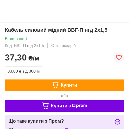
Кабель силовий мідний ВВГ-П нгд 2х1,5
В наявності
Код: ВВГ-П нгд 2х1,5
Опт і роздріб
37,30
₴/м
33,60 ₴
від 300 м
Купити
або
Купити з
Що таке купити з Пром?