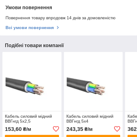
Умови повернення
Повернення товару впродовж 14 днів за домовленістю
Всі умови повернення
Подібні товари компанії
Кабель силовий мідний
Кабель силовий мідний
Кабе
ВВГнгд 5х2,5
ВВГнгд 5х4
ВВГн
153,60
243,35
362
₴/м
₴/м