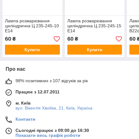
Лампа розжарювання
Лампа розжарювання
Лам
циліндрична Ц 235-245-10
циліндрична Ц 235-245-15
цилі
Е14
Е14
B22
60
60
60
₴
₴
Купити
Купити
Про нас
98% позитивних з 107 відгуків за рік
Працює з 12.07.2011
м. Київ
вул. Вікентія Хвойки, 21, Київ, Україна
Контакти
Сьогодні працює з 09:00 до 16:30
Показати весь графік роботи