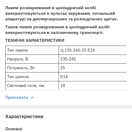
Лампи розжарювання в циліндричній колбі
використовуються в пультах керування, сигнальній
апаратурі на дисперчерських та розподільчих щитах.
Також лампи розжарювання в циліндричній колбі
використовуються в залізничному транспорті.
ТЕХНІЧНІ ХАРАКТЕРИСТИКИ
Тип лампи
Ц 235-245-25 Е14
Напруга, В
235-245
Потужність, Вт
25
Тип цоколя
Е14
Світловий потік, лм
18
Приховати
Характеристики
Основні