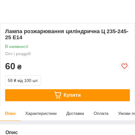
Лампа розжарювання циліндрична Ц 235-245-
25 Е14
В наявності
Опт і роздріб
60
₴
58 ₴
від 100 шт.
Купити
Опис
Характеристики
Доставка
Оплата
Умови п
Опис