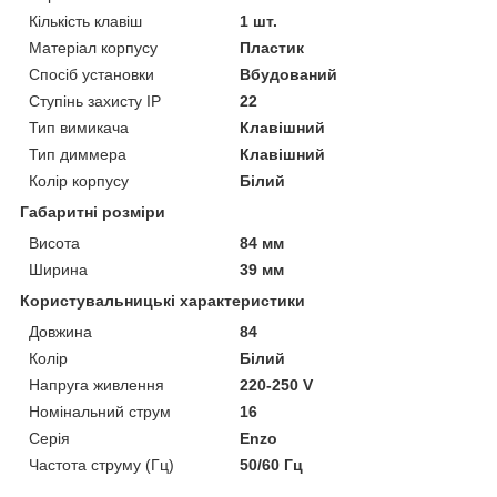
Кількість клавіш
1 шт.
Матеріал корпусу
Пластик
Спосіб установки
Вбудований
Ступінь захисту IP
22
Тип вимикача
Клавішний
Тип диммера
Клавішний
Колір корпусу
Білий
Габаритні розміри
Висота
84 мм
Ширина
39 мм
Користувальницькі характеристики
Довжина
84
Колір
Білий
Напруга живлення
220-250 V
Номінальний струм
16
Серія
Enzo
Частота струму (Гц)
50/60 Гц