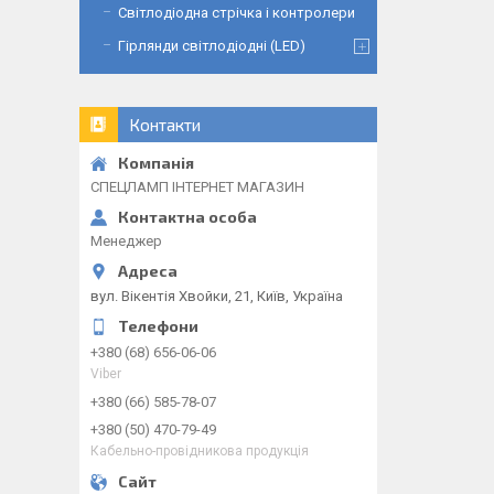
Світлодіодна стрічка і контролери
Гірлянди світлодіодні (LED)
Контакти
СПЕЦЛАМП ІНТЕРНЕТ МАГАЗИН
Менеджер
вул. Вікентія Хвойки, 21, Київ, Україна
+380 (68) 656-06-06
Viber
+380 (66) 585-78-07
+380 (50) 470-79-49
Кабельно-провідникова продукція