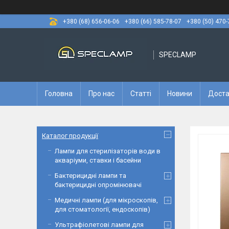
+380 (68) 656-06-06
+380 (66) 585-78-07
+380 (50) 470-
SPECLAMP
Головна
Про нас
Статті
Новини
Доста
Каталог продукції
Лампи для стерилізаторів води в
акваріуми, ставки і басейни
Бактерицидні лампи та
бактерицидні опромінювачі
Медичні лампи (для мікроскопів,
для стоматології, ендоскопів)
Ультрафіолетові лампи для