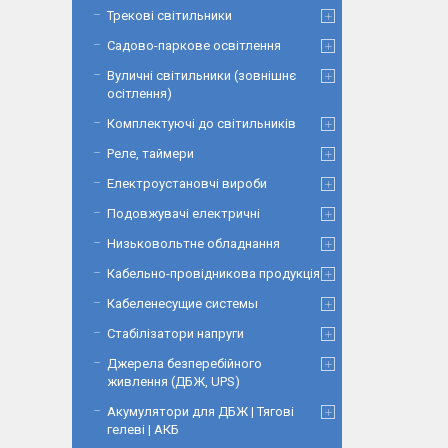
Трекові світильники
Садово-паркове освітлення
Вуличні світильники (зовнішнє
осітлення)
Комплектуючі до світильників
Реле, таймери
Електроустановчі вироби
Подовжувачі електричні
Низьковольтне обладнання
Кабельно-провідникова продукція
Кабеленесущие системы
Стабілізатори напруги
Джерела безперебійного
живлення (ДБЖ, UPS)
Акумулятори для ДБЖ | Тягові
гелеві | АКБ