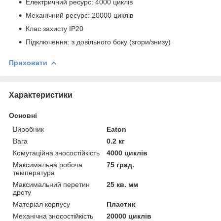
Електричний ресурс: 4000 циклів
Механічний ресурс: 20000 циклів
Клас захисту IP20
Підключення: з довільного боку (згори/знизу)
Приховати
Характеристики
Основні
Виробник
Eaton
Вага
0.2 кг
Комутаційна зносостійкість
4000 циклів
Максимальна робоча
75 град.
температура
Максимальний перетин
25 кв. мм
дроту
Матеріал корпусу
Пластик
Механічна зносостійкість
20000 циклів