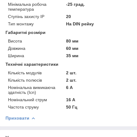
Мінімальна робоча
-25 град.
температура
Ступінь захисту IP
20
Тип монтажу
На DIN рейку
Габаритні розміри
Висота
80 мм
Довжина
60 мм
Ширина
35 мм
Технічні характеристики
Кількість модулів
2 шт.
Кількість полюсів
2 шт.
Номінальна вимикаюча
6 А
здатність (Icn)
Номінальний струм
16 А
Частота струму
50 Гц
Приховати