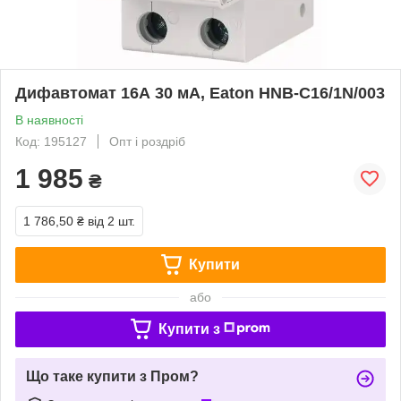
Дифавтомат 16А 30 мА, Eaton HNB-C16/1N/003
В наявності
Код: 195127
Опт і роздріб
1 985
₴
1 786,50 ₴
від 2 шт.
Купити
або
Купити з
Що таке купити з Пром?