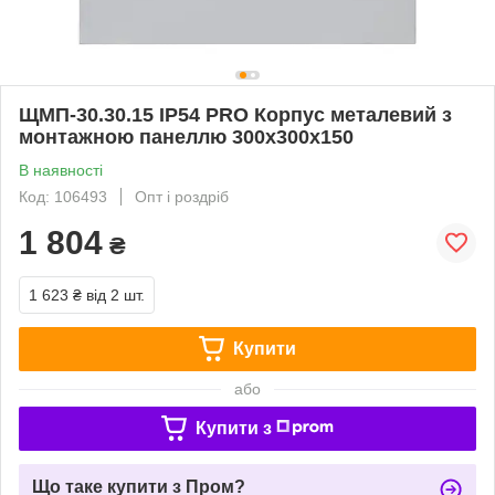
ЩМП-30.30.15 IP54 PRO Корпус металевий з
монтажною панеллю 300x300x150
В наявності
Код: 106493
Опт і роздріб
1 804
₴
1 623 ₴
від 2 шт.
Купити
або
Купити з
Що таке купити з Пром?