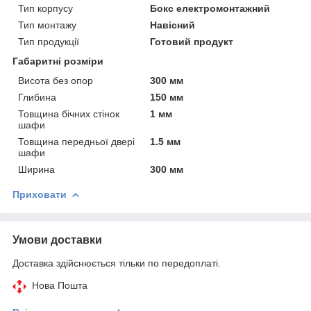
Тип корпусу
Бокс електромонтажний
Тип монтажу
Навісний
Тип продукції
Готовий продукт
Габаритні розміри
Висота без опор
300 мм
Глибина
150 мм
Товщина бічних стінок
1 мм
шафи
Товщина передньої двері
1.5 мм
шафи
Ширина
300 мм
Приховати
Умови доставки
Доставка здійснюється тільки по передоплаті.
Нова Пошта