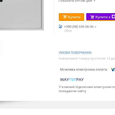
Показати оптові ціни
Купити
Купити з
+380 (68) 656-06-06
Viber
повернення товару протягом 14 дн
У компанії підключені електронні п
покидаючи сайту.