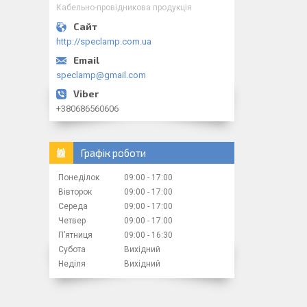
Кабельно-провідникова продукція
http://speclamp.com.ua
speclamp@gmail.com
+380686560606
Графік роботи
Понеділок
09:00
17:00
Вівторок
09:00
17:00
Середа
09:00
17:00
Четвер
09:00
17:00
Пʼятниця
09:00
16:30
Субота
Вихідний
Неділя
Вихідний