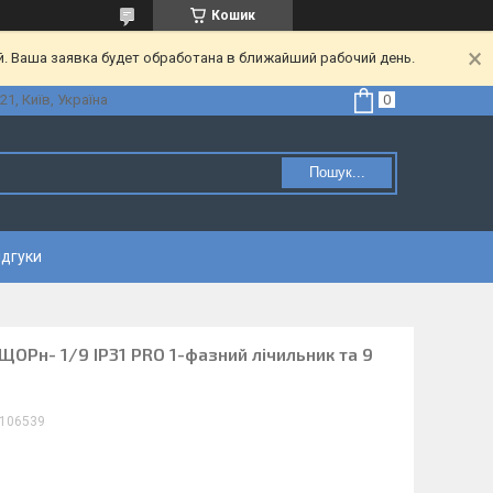
Кошик
. Ваша заявка будет обработана в ближайший рабочий день.
21, Київ, Україна
Пошук...
ідгуки
ЩОРн- 1/9 IP31 PRO 1-фазний лічильник та 9
106539