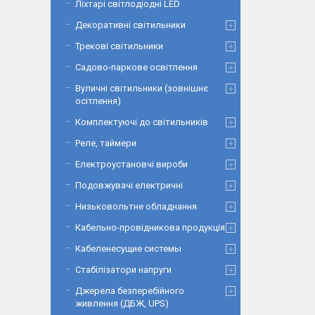
Ліхтарі світлодіодні LED
Декоративні світильники
Трекові світильники
Садово-паркове освітлення
Вуличні світильники (зовнішнє
осітлення)
Комплектуючі до світильників
Реле, таймери
Електроустановчі вироби
Подовжувачі електричні
Низьковольтне обладнання
Кабельно-провідникова продукція
Кабеленесущие системы
Стабілізатори напруги
Джерела безперебійного
живлення (ДБЖ, UPS)