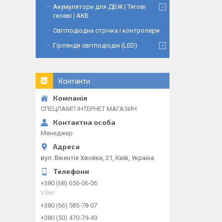
Акумулятори для ДБЖ | Тягові
гелеві | АКБ
Світлодіодна стрічка і контролери
Гірлянди світлодіодні (LED)
Контакти
СПЕЦЛАМП ІНТЕРНЕТ МАГАЗИН
Менеджер
вул. Вікентія Хвойки, 21, Київ, Україна
+380 (68) 656-06-06
Viber
+380 (66) 585-78-07
+380 (50) 470-79-49