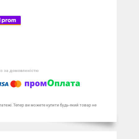
ів
за домовленістю
латежі. Тепер ви можете купити будь-який товар не