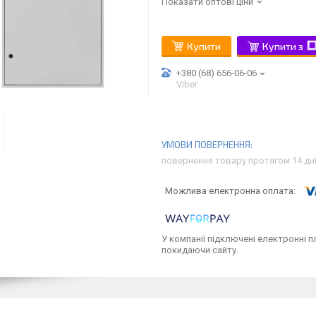
Показати оптові ціни
Купити
Купити з
+380 (68) 656-06-06
Viber
повернення товару протягом 14 дн
У компанії підключені електронні п
покидаючи сайту.