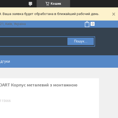
Кошик
. Ваша заявка будет обработана в ближайший рабочий день.
21, Київ, Україна
Пошук...
ідгуки
NDART Корпус металевий з монтажною
115666