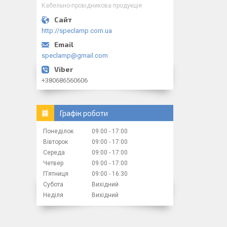
Кабельно-провідникова продукція
http://speclamp.com.ua
speclamp@gmail.com
+380686560606
Графік роботи
Понеділок
09:00
17:00
Вівторок
09:00
17:00
Середа
09:00
17:00
Четвер
09:00
17:00
Пʼятниця
09:00
16:30
Субота
Вихідний
Неділя
Вихідний