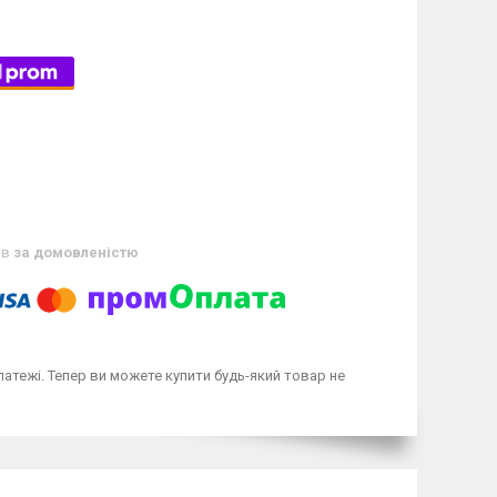
ів
за домовленістю
латежі. Тепер ви можете купити будь-який товар не