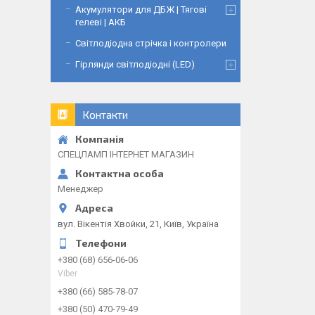
Акумулятори для ДБЖ | Тягові
гелеві | АКБ
Світлодіодна стрічка і контролери
Гірлянди світлодіодні (LED)
Контакти
СПЕЦЛАМП ІНТЕРНЕТ МАГАЗИН
Менеджер
вул. Вікентія Хвойки, 21, Київ, Україна
+380 (68) 656-06-06
Viber
+380 (66) 585-78-07
+380 (50) 470-79-49