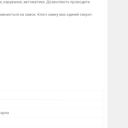
х, керування, автоматики. Дозволяють проводити
икаються на замок. Ключ замку має єдиний секрет.
варна