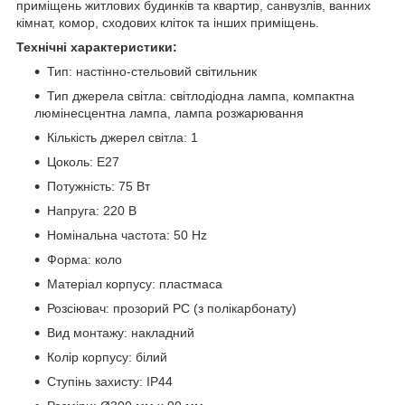
приміщень житлових будинків та квартир, санвузлів, ванних
кімнат, комор, сходових кліток та інших приміщень.
Технічні характеристики:
Тип: настінно-стельовий світильник
Тип джерела світла: світлодіодна лампа, компактна
люмінесцентна лампа, лампа розжарювання
Кількість джерел світла: 1
Цоколь: E27
Потужність: 75 Вт
Напруга: 220 В
Номінальна частота: 50 Hz
Форма: коло
Матеріал корпусу: пластмаса
Розсіювач: прозорий PC (з полікарбонату)
Вид монтажу: накладний
Колір корпусу: білий
Ступінь захисту: IP44