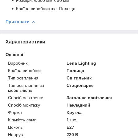
Розміри: Ø300 мм х 90 мм
Країна виробництва: Польща
Приховати
Характеристики
Основні
Виробник
Lena Lighting
Країна виробник
Польща
Тип освітлення
Світильник
Тип освітлення за
Стаціонарне
мобільністю
Спосіб освітлення
Загальне освітлення
Спосіб монтажу
Накладний
Форма
Кругла
Кількість ламп
1 шт.
Цоколь
E27
Напруга
220 В