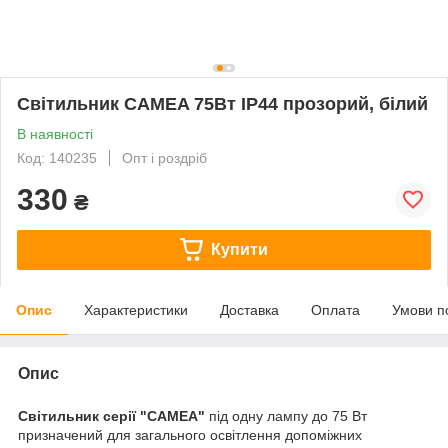
Світильник CAMEA 75Вт IP44 прозорий, білий
В наявності
Код: 140235
Опт і роздріб
330
₴
Купити
Опис
Характеристики
Доставка
Оплата
Умови п
Опис
Світильник серії "CAMEA"
під одну лампу до 75 Вт
призначений для загального освітлення допоміжних