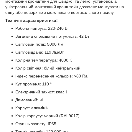
монтажний кронштейн для швидкої та легкої установки, а
універсальний монтажний кронштейн дозволяє монтувати на
стіну або поверхню з можливістю вертикального нахилу.
Технічні характеристики:
Робоча напруга: 220-240 В
Загальна споживана потужність: 42 Вт
Світловий потік: 5000 Лм
Світловіддача: 119 Лм/Вт
Колірна температура: 4000 К
Колір світіння: білий нейтральний
Індекс перенесення кольорів: >80 Ra
Кут променя: 110 °
Електричний захист: клас I
Димований: ні
Корпус: алюміній
Колір корпусу: чорний (RAL9017)
Ступінь захисту: IP65
Термін служби: 120 000 год.