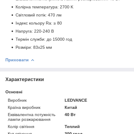
Колірна температура: 2700 K
Світловий потік: 470 лм
Індекс кольору Ra: ≥ 80
Напруга: 220-240 В
Термін служби: до 15000 год
Розміри: 83x25 мм
Приховати
Характеристики
Основні
Виробник
LEDVANCE
Країна виробник
Китай
Еквівалентна потужність
40 Вт
лампи розжарювання
Колір світіння
Теплий
Кут свічення
300 град.