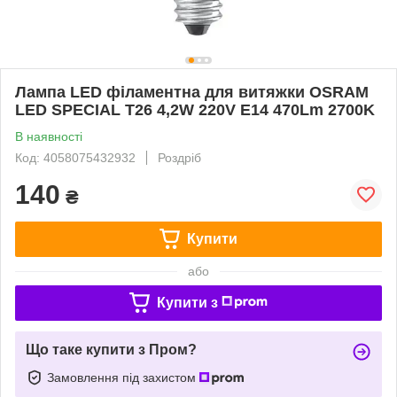
Лампа LED філаментна для витяжки OSRAM
LED SPECIAL T26 4,2W 220V E14 470Lm 2700K
В наявності
Код: 4058075432932
Роздріб
140
₴
Купити
або
Купити з
Що таке купити з Пром?
Замовлення під захистом