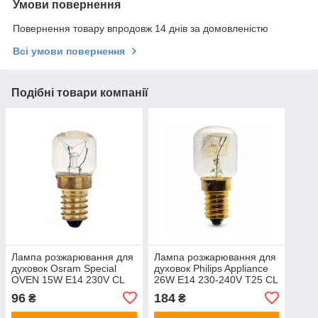
Умови повернення
Повернення товару впродовж 14 днів за домовленістю
Всі умови повернення
Подібні товари компанії
Лампа розжарювання для
Лампа розжарювання для
духовок Osram Special
духовок Philips Appliance
OVEN 15W E14 230V CL
26W E14 230-240V T25 CL
300°C
OV 300°C
96
184
₴
₴