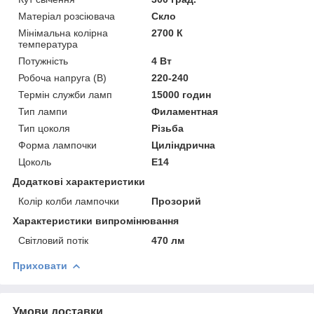
Матеріал розсіювача
Скло
Мінімальна колірна
2700 К
температура
Потужність
4 Вт
Робоча напруга (В)
220-240
Термін служби ламп
15000 годин
Тип лампи
Филаментная
Тип цоколя
Різьба
Форма лампочки
Циліндрична
Цоколь
E14
Додаткові характеристики
Колір колби лампочки
Прозорий
Характеристики випромінювання
Світловий потік
470 лм
Приховати
Умови доставки