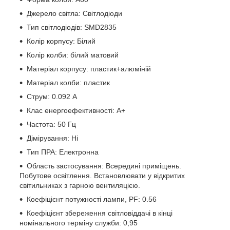
Джерело світла: Світлодіоди
Тип світлодіодів: SMD2835
Колір корпусу: Білий
Колір колби: білий матовий
Матеріал корпусу: пластик+алюміній
Матеріал колби: пластик
Струм: 0.092 А
Клас енергоефективності: А+
Частота: 50 Гц
Дімірування: Ні
Тип ПРА: Електронна
Область застосування: Всередині приміщень.
Побутове освітлення. Встановлювати у відкритих
світильниках з гарною вентиляцією.
Коефіцієнт потужності лампи, PF: 0.56
Коефіцієнт збереження світловіддачі в кінці
номінального терміну служби: 0,95