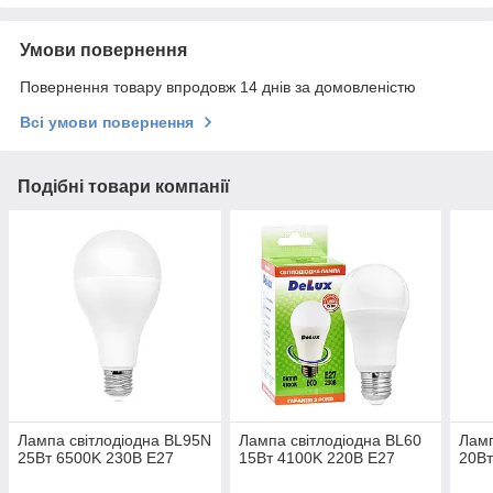
Умови повернення
Повернення товару впродовж 14 днів за домовленістю
Всі умови повернення
Подібні товари компанії
Лампа світлодіодна BL95N
Лампа світлодіодна BL60
Ламп
25Вт 6500K 230В E27
15Вт 4100K 220В E27
20Вт