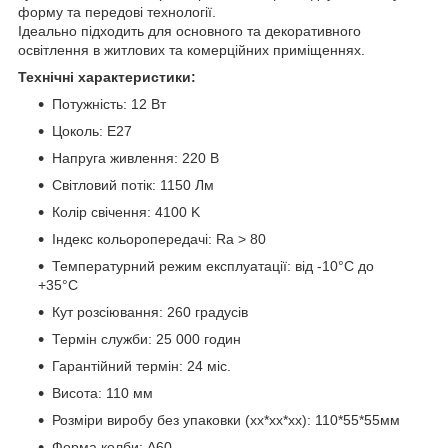
форму та передові технології.
Ідеально підходить для основного та декоративного
освітлення в житлових та комерційних приміщеннях.
Технічні характеристики:
Потужність: 12 Вт
Цоколь: Е27
Напруга живлення: 220 В
Світловий потік: 1150 Лм
Колір свічення: 4100 K
Індекс кольоропередачі: Ra > 80
Температурний режим експлуатації: від -10°С до
+35°С
Кут розсіювання: 260 градусів
Термін служби: 25 000 годин
Гарантійний термін: 24 міс.
Висота: 110 мм
Розміри виробу без упаковки (хх*хх*хх): 110*55*55мм
Форма колби: A60