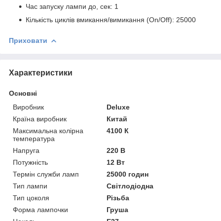
Час запуску лампи до, сек: 1
Кількість циклів вмикання/вимикання (On/Off): 25000
Приховати
Характеристики
Основні
Виробник
Deluxe
Країна виробник
Китай
Максимальна колірна
4100 К
температура
Напруга
220 В
Потужність
12 Вт
Термін служби ламп
25000 годин
Тип лампи
Світлодіодна
Тип цоколя
Різьба
Форма лампочки
Груша