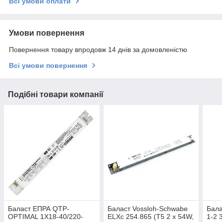
Всі умови оплати
Умови повернення
Повернення товару впродовж 14 днів за домовленістю
Всі умови повернення
Подібні товари компанії
Баласт ЕПРА QTP-
Баласт Vossloh-Schwabe
Бала
OPTIMAL 1X18-40/220-
ELXc 254.865 (T5 2 x 54W,
1-2 