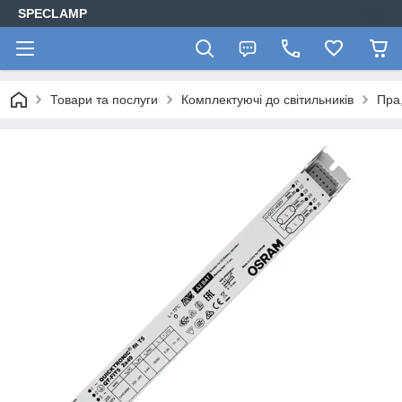
SPECLAMP
Товари та послуги
Комплектуючі до світильників
Пра,