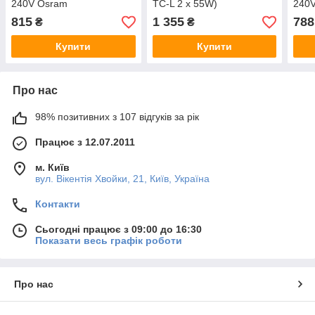
240V Osram
TC-L 2 x 55W)
240V
815
1 355
788
₴
₴
Купити
Купити
Про нас
98% позитивних з 107 відгуків за рік
Працює з 12.07.2011
м. Київ
вул. Вікентія Хвойки, 21, Київ, Україна
Контакти
Сьогодні працює з 09:00 до 16:30
Показати весь графік роботи
Про нас