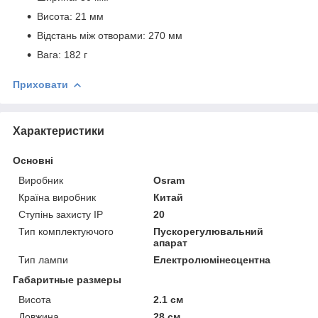
Висота: 21 мм
Відстань між отворами: 270 мм
Вага: 182 г
Приховати
Характеристики
Основні
Виробник
Osram
Країна виробник
Китай
Ступінь захисту IP
20
Тип комплектуючого
Пускорегулювальний
апарат
Тип лампи
Електролюмінесцентна
Габаритные размеры
Висота
2.1 см
Довжина
28 см