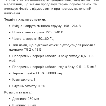
мерехтіння, що значно продовжує термін служби лампи, та
зменшує кількість відмов лампи при частому включенні/
вимкненні.
Технічні характеристики:
Вхідна напруга змінного струму: 198...264 В
Номінальна напруга: 220...240 В
Частота мережі: 50...60 Гц
Тип ламп, що підключаються: підходить для роботи з
лампами Т5 2 х 49 Вт
Поперечний переріз кабелю, з боку виходу: 0,5...1,5
мм2
Поперечний переріз кабелю, вхід з боку: 0,5...1,5 мм2
Термін служби ЕПРА: 50000 год
Клас захисту: I
Ступінь захисту: IP20
Розміри та вага:
Довжина: 280 мм
Ширина: 30 мм