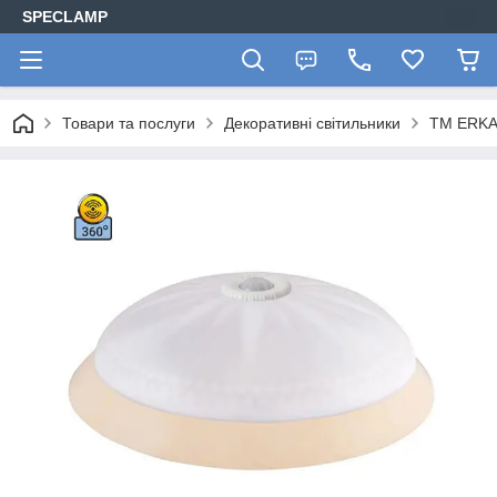
SPECLAMP
Товари та послуги
Декоративні світильники
ТМ ERK