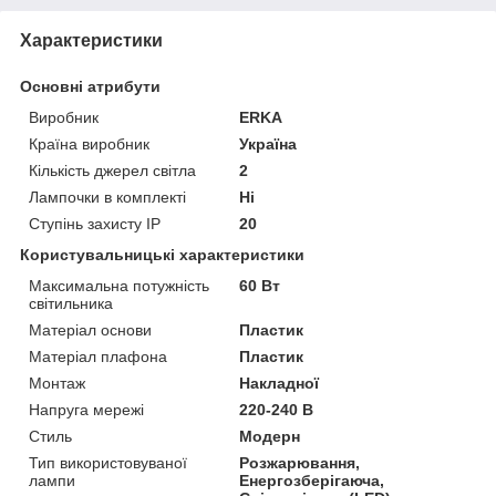
Характеристики
Основні атрибути
Виробник
ERKA
Країна виробник
Україна
Кількість джерел світла
2
Лампочки в комплекті
Ні
Ступінь захисту IP
20
Користувальницькі характеристики
Максимальна потужність
60 Вт
світильника
Матеріал основи
Пластик
Матеріал плафона
Пластик
Монтаж
Накладної
Напруга мережі
220-240 В
Стиль
Модерн
Тип використовуваної
Розжарювання,
лампи
Енергозберігаюча,