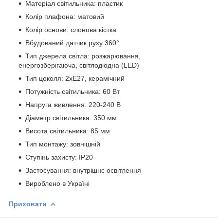
Матеріал світильника: пластик
Колір плафона: матовий
Колір основи: слонова кістка
Вбудований датчик руху 360°
Тип джерела світла: розжарювання,
енергозберігаюча, світлодіодна (LED)
Тип цоколя: 2хЕ27, керамічний
Потужність світильника: 60 Вт
Напруга живлення: 220-240 В
Діаметр світильника: 350 мм
Висота світильника: 85 мм
Тип монтажу: зовнішній
Ступінь захисту: IP20
Застосування: внутрішнє освітлення
Вироблено в Україні
Приховати