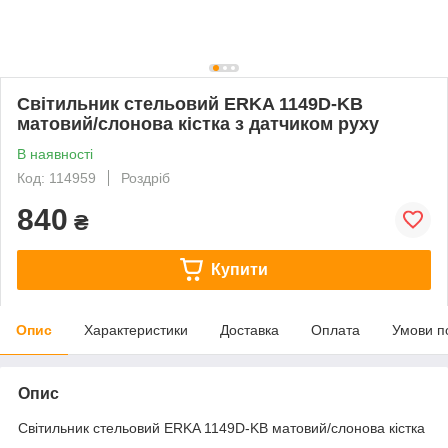
Світильник стельовий ERKA 1149D-KB
матовий/слонова кістка з датчиком руху
В наявності
Код: 114959
Роздріб
840
₴
Купити
Опис
Характеристики
Доставка
Оплата
Умови п
Опис
Світильник стельовий ERKA 1149D-KB матовий/слонова кістка