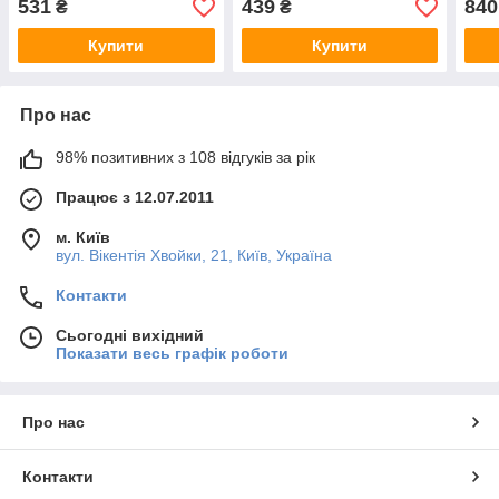
531
439
840
₴
₴
руху
Купити
Купити
Про нас
98% позитивних з 108 відгуків за рік
Працює з 12.07.2011
м. Київ
вул. Вікентія Хвойки, 21, Київ, Україна
Контакти
Сьогодні вихідний
Показати весь графік роботи
Про нас
Контакти