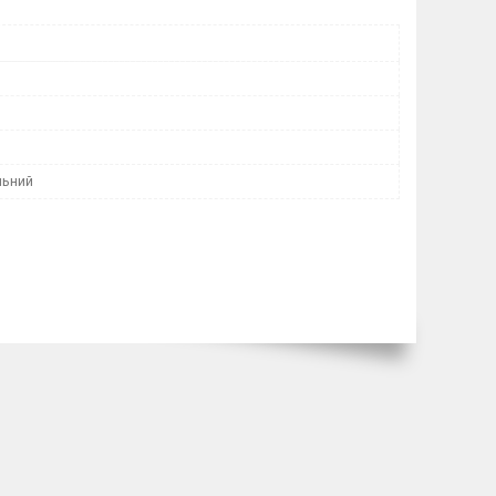
льний