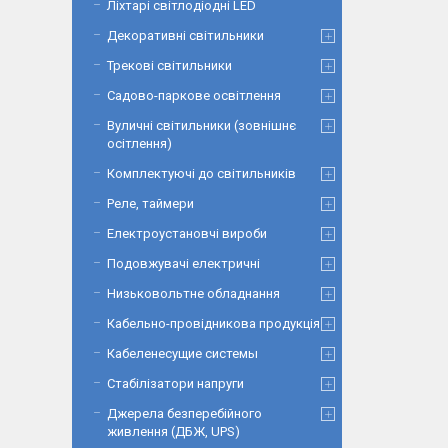
Ліхтарі світлодіодні LED
Декоративні світильники
Трекові світильники
Садово-паркове освітлення
Вуличні світильники (зовнішнє
осітлення)
Комплектуючі до світильників
Реле, таймери
Електроустановчі вироби
Подовжувачі електричні
Низьковольтне обладнання
Кабельно-провідникова продукція
Кабеленесущие системы
Стабілізатори напруги
Джерела безперебійного
живлення (ДБЖ, UPS)