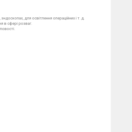
эндоскопах, для освітлення операційних і т. д.
я в сфері розваг.
ловості.