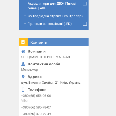
Акумулятори для ДБЖ | Тягові
гелеві | АКБ
Світлодіодна стрічка і контролери
Гірлянди світлодіодні (LED)
Контакти
СПЕЦЛАМП ІНТЕРНЕТ МАГАЗИН
Менеджер
вул. Вікентія Хвойки, 21, Київ, Україна
+380 (68) 656-06-06
Viber
+380 (66) 585-78-07
+380 (50) 470-79-49