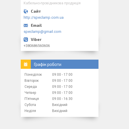
Кабельно-провідникова продукція
http://speclamp.com.ua
speclamp@gmail.com
+380686560606
Графік роботи
Понеділок
09:00
17:00
Вівторок
09:00
17:00
Середа
09:00
17:00
Четвер
09:00
17:00
Пʼятниця
09:00
16:30
Субота
Вихідний
Неділя
Вихідний