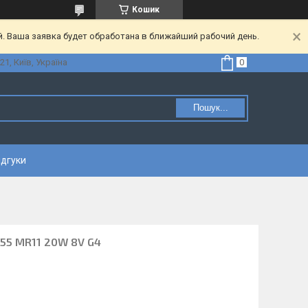
Кошик
. Ваша заявка будет обработана в ближайший рабочий день.
21, Київ, Україна
Пошук...
ідгуки
55 MR11 20W 8V G4