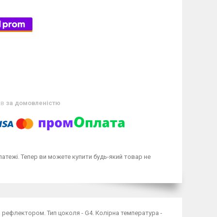
ів
за домовленістю
латежі. Тепер ви можете купити будь-який товар не
 рефлектором. Тип цоколя - G4. Колірна температура -