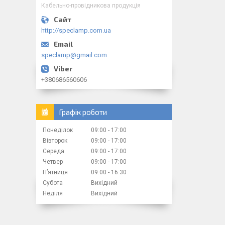
Кабельно-провідникова продукція
http://speclamp.com.ua
speclamp@gmail.com
+380686560606
Графік роботи
Понеділок
09:00
17:00
Вівторок
09:00
17:00
Середа
09:00
17:00
Четвер
09:00
17:00
Пʼятниця
09:00
16:30
Субота
Вихідний
Неділя
Вихідний