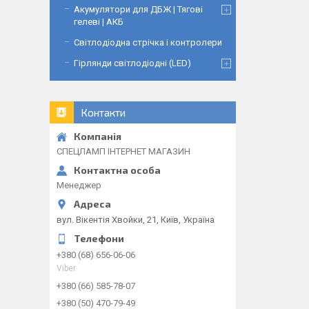
Акумулятори для ДБЖ | Тягові
гелеві | АКБ
Світлодіодна стрічка і контролери
Гірлянди світлодіодні (LED)
Контакти
СПЕЦЛАМП ІНТЕРНЕТ МАГАЗИН
Менеджер
вул. Вікентія Хвойки, 21, Київ, Україна
+380 (68) 656-06-06
Viber
+380 (66) 585-78-07
+380 (50) 470-79-49