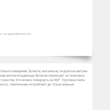
ів
за домовленістю
овых помещений, бутиков, магазинов, подсветки витрин.
тому многие владельцы бутиков переходят на трековые
тоинства. Его можно повернуть на 360°. Торговые залы
ость. Светильник потребляет до 10 раз меньше