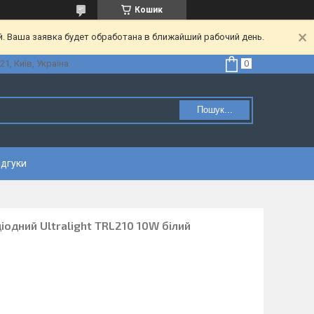
Кошик
. Ваша заявка будет обработана в ближайший рабочий день.
21, Київ, Україна
Пошук...
ідгуки
іодний Ultralight TRL210 10W білий