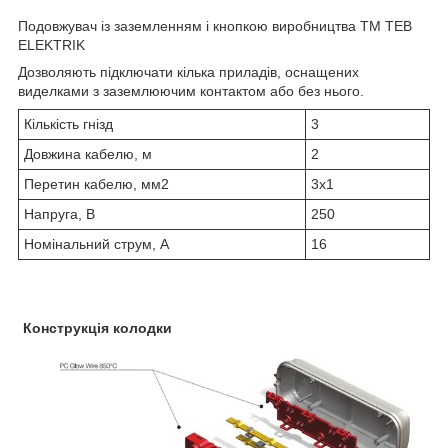
Подовжувач із заземленням і кнопкою виробництва ТМ TEB
ELEKTRIK
Дозволяють підключати кілька приладів, оснащених
виделками з заземлюючим контактом або без нього.
Кількість гнізд
3
Довжина кабелю, м
2
Перетин кабелю, мм2
3х1
Напруга, В
250
Номінальний струм, А
16
Конструкція колодки