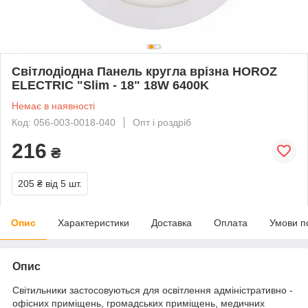
Світлодіодна Панель кругла врізна HOROZ
ELECTRIC "Slim - 18" 18W 6400K
Немає в наявності
Код: 056-003-0018-040
Опт і роздріб
216
₴
205 ₴
від 5 шт.
Опис
Характеристики
Доставка
Оплата
Умови п
Опис
Світильники застосовуються для освітлення адміністративно -
офісних приміщень, громадських приміщень, медичних