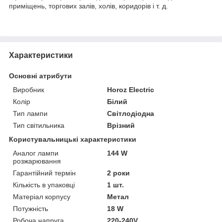
приміщень, торгових залів, холів, коридорів і т. д.
Характеристики
Основні атрибути
Виробник
Horoz Electric
Колір
Білий
Тип лампи
Світлодіодна
Тип світильника
Врізний
Користувальницькі характеристики
Аналог лампи
144 W
розжарювання
Гарантійний термін
2 роки
Кількість в упаковці
1 шт.
Матеріал корпусу
Метал
Потужність
18 W
Робоча напруга
220-240V