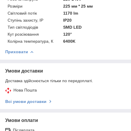
Розміри
225 мм * 25 мм
Світловий потік
1170 lm
Ступінь захисту, IP
IP20
Тип світлодіодів
SMD LED
Кут розсіювання
120°
Колірна температура, К
6400K
Приховати
Умови доставки
Доставка здійснюється тільки по передоплаті.
Нова Пошта
Всі умови доставки
Умови оплати
Післяплата