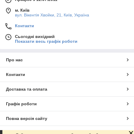
м. Київ
вул. Вікентія Хвойки, 21, Київ, Україна
Контакти
Сьогодні вихідний
Показати весь графік роботи
Про нас
Контакти
Доставка та оплата
Графік роботи
Повна версія сайту
Сайт створено на маркетплейсі
Prom.ua