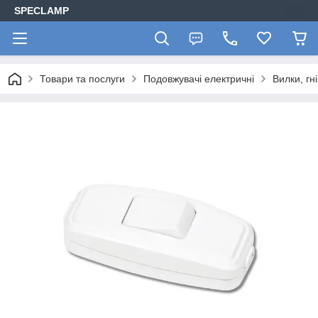
SPECLAMP
Товари та послуги
Подовжувачі електричні
Вилки, гн