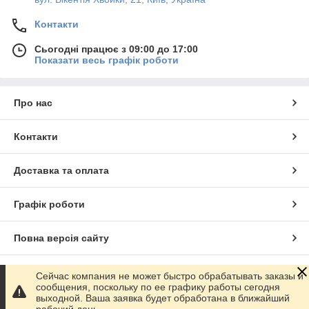
Контакти
Сьогодні працює з 09:00 до 17:00
Показати весь графік роботи
Про нас
Контакти
Доставка та оплата
Графік роботи
Повна версія сайту
Сайт створено на маркетплейсі
Prom.ua
Сейчас компания не может быстро обрабатывать заказы и
сообщения, поскольку по ее графику работы сегодня
выходной. Ваша заявка будет обработана в ближайший
Політика конфіденційності