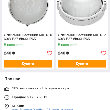
Світильник настінний MIF 010
Світильник настінний MIF 012
60W E27 білий IP65
60W E27 білий IP65
В наявності
В наявності
240
240
₴
₴
Купити
Купити
Про нас
98% позитивних з 107 відгуків за рік
Працює з 12.07.2011
м. Київ
вул. Вікентія Хвойки, 21, Київ, Україна